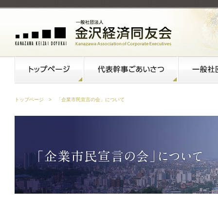
金沢経済同友会
トップページ
代表幹事ごあ
トップページ
>
「企業市民宣言の会」について